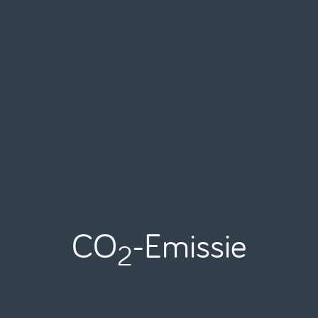
CO
-Emissie
2