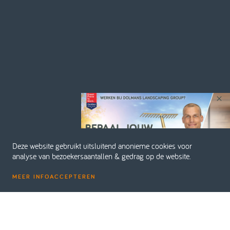
Deze website gebruikt uitsluitend anonieme cookies voor
analyse van bezoekersaantallen & gedrag op de website.
MEER INFO
ACCEPTEREN
Home
Projecten
Onderzoek en Advies