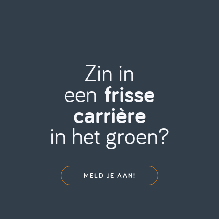
Zin in
een
frisse
carrière
in het groen?
MELD JE AAN!