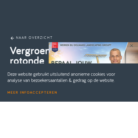
NAAR OVERZICHT
Vergroening Paul Verhoef
rotonde
Deze website gebruikt uitsluitend anonieme cookies voor
analyse van bezoekersaantallen & gedrag op de website.
MEER INFO
ACCEPTEREN
Home
Projecten
Aanleg en Beheer
Vergroening Paul Verhoef rotonde
PROJECTNAAM