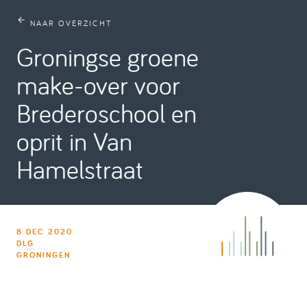
NAAR OVERZICHT
Groningse groene
make-over voor
Brederoschool en
oprit in Van
Hamelstraat
8 DEC 2020
DLG
GRONINGEN