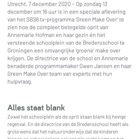
Utrecht, 7 december 2020 –
Op zondag 13
december om 16 uur is in een speciale aflevering
van het SBS6 tv-programma ‘Green Make Over’ te
zien hoe de compleet betegelde oprit van
Annemarie Hofman en haar gezin én het
versteende schoolplein van de Brederoschool te
Groningen een omvangrijke ‘groene’ make over
krijgen. De directrice van de school en Annemarie
benaderde programmamaker Gwen Jansen en haar
Green Make Over team van experts met hun
hulpvraag.
Alles staat blank
Zowel het schoolplein als de oprit staan blank bij hevige
regenval. En de directrice van de Brederoschool heeft als
grote wens dat het natuuronderwijs dat de kinderen
binnen op school krijgen ook tot zijn recht komt op het