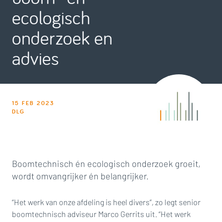
ecologisch
onderzoek en
advies
15 FEB 2023
DLG
Boomtechnisch én ecologisch onderzoek groeit,
wordt omvangrijker én belangrijker.
“Het werk van onze afdeling is heel divers”, zo legt senior
boomtechnisch adviseur Marco Gerrits uit. “Het werk