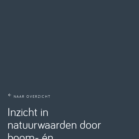
NAAR OVERZICHT
Inzicht in
natuurwaarden door
boom- én