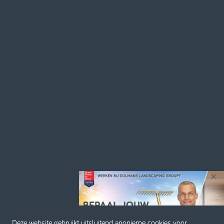
Deze website gebruikt uitsluitend anonieme cookies voor